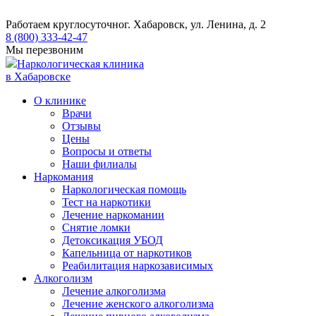
Работаем круглосуточно
г. Хабаровск, ул. Ленина, д. 2
8 (800) 333-42-47
Мы перезвоним
Наркологическая клиника
в Хабаровске
О клинике
Врачи
Отзывы
Цены
Вопросы и ответы
Наши филиалы
Наркомания
Наркологическая помощь
Тест на наркотики
Лечение наркомании
Снятие ломки
​​Детоксикация УБОД
Капельница от наркотиков
Реабилитация наркозависимых
Алкоголизм
Лечение алкоголизма
Лечение женского алкоголизма