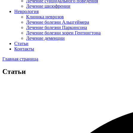
Лечение суицидального поведения
Лечение шизофрении
Неврология
Клиника неврозов
Лечение болезни Альцгеймера
Лечение болезни Паркинсона
Лечение болезни хореи Гентингтона
Лечение деменции
Статьи
Контакты
Главная страница
Статьи