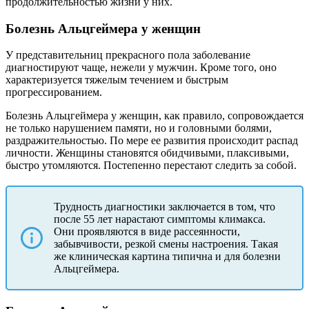
продолжительностью жизни у них.
Болезнь Альцгеймера у женщин
У представительниц прекрасного пола заболевание
диагностируют чаще, нежели у мужчин. Кроме того, оно
характеризуется тяжелым течением и быстрым
прогрессированием.
Болезнь Альцгеймера у женщин, как правило, сопровождается
не только нарушением памяти, но и головными болями,
раздражительностью. По мере ее развития происходит распад
личности. Женщины становятся обидчивыми, плаксивыми,
быстро утомляются. Постепенно перестают следить за собой.
Трудность диагностики заключается в том, что
после 55 лет нарастают симптомы климакса.
Они проявляются в виде рассеянности,
забывчивости, резкой смены настроения. Такая
же клиническая картина типична и для болезни
Альцгеймера.