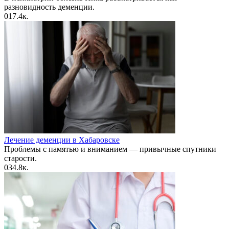
разновидность деменции.
0
17.4к.
Лечение деменции в Хабаровске
Проблемы с памятью и вниманием — привычные спутники
старости.
0
34.8к.