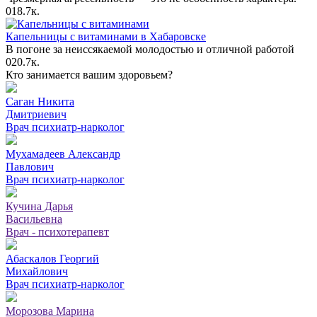
0
18.7к.
Капельницы с витаминами в Хабаровске
В погоне за неиссякаемой молодостью и отличной работой
0
20.7к.
Кто занимается вашим здоровьем?
Саган Никита
Дмитриевич
Врач психиатр-нарколог
Мухамадеев Александр
Павлович
Врач психиатр-нарколог
Кучина Дарья
Васильевна
Врач - психотерапевт
Абаскалов Георгий
Михайлович
Врач психиатр-нарколог
Морозова Марина