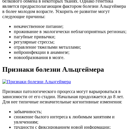
белкового обмена в некоторых тканях. Однако генетика
является предрасполагающим фактором болезни Альцгеймера
в более молодом возрасте. Ускорить ее развитие могут
следующие причины:
некачественное питание;
проживание в экологически неблагоприятных регионах;
пагубные привычки;
регулярные стрессы;
отравление тяжелыми металлами;
нейроинфекции в анамнезе;
новообразования в мозге.
Признаки болезни Альцгеймера
Признаки патологического процесса могут варьироваться в
зависимости от его стадии. Начальная продолжается до 8 лет.
Для нее типичные незначительные когнитивные изменения:
забывчивость;
снижение былого интереса к любимым занятиям и
увлечениям;
трудности с фиксированием новой информации;