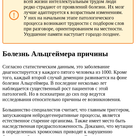
всей жизни интеллектуальным трудом люди
редко страдают от проявлений болезни. Их мозг
лучше адаптируется к возрастным изменениям.
У них на начальном этапе патологического
процесса возникают трудности с подбором слов
при разговоре, ориентированием на местности.
Ухудшение памяти наступает гораздо позднее.
Болезнь Альцгеймера причины
Согласно статистическим данным, это заболевание
диагностируется у каждого пятого человека из 1000. Кроме
того, каждый второй случай деменции развивается на фоне
болезни Альцгеймера. В последние несколько лет
наблюдается существенный рост пациентов с этой
патологией. Но в психиатрии до сих пор ведутся
исследования относительно причины ее возникновения.
Большинство специалистов считает, что главным триггером,
запускающим нейродегенеративные процессы, является
естественное старение организма. Также имеет место быть
наследственная предрасположенность. Доказано, что мутации
в определенных хромосомах приводят к нарушению