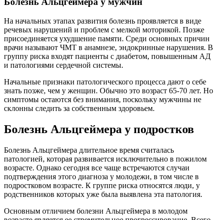
Болезнь Альцгеймера у мужчин
На начальных этапах развития болезнь проявляется в виде
речевых нарушений и проблем с мелкой моторикой. Позже
присоединяется ухудшение памяти. Среди основных причин
врачи называют ЧМТ в анамнезе, эндокринные нарушения. В
группу риска входят пациенты с диабетом, повышенным АД
и патологиями сердечной системы.
Начальные признаки патологического процесса дают о себе
знать позже, чем у женщин. Обычно это возраст 65-70 лет. Но
симптомы остаются без внимания, поскольку мужчины не
склонны следить за собственным здоровьем.
Болезнь Альцгеймера у подростков
Болезнь Альцгеймера длительное время считалась
патологией, которая развивается исключительно в пожилом
возрасте. Однако сегодня все чаще встречаются случаи
подтверждения этого диагноза у молодежи, в том числе в
подростковом возрасте. К группе риска относятся люди, у
родственников которых уже была выявлена эта патология.
Основным отличием болезни Альцгеймера в молодом
возрасте является ее стремительное прогрессирование. Всего