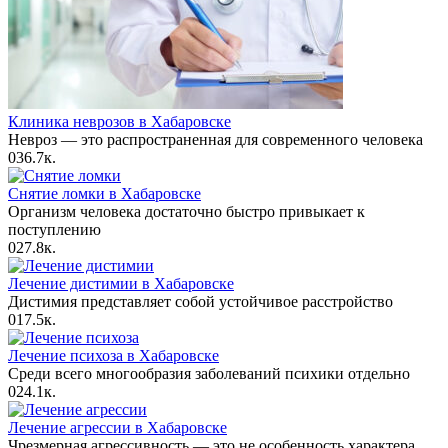
Клиника неврозов в Хабаровске
Невроз — это распространенная для современного человека
0
36.7к.
Снятие ломки в Хабаровске
Организм человека достаточно быстро привыкает к
поступлению
0
27.8к.
Лечение дистимии в Хабаровске
Дистимия представляет собой устойчивое расстройство
0
17.5к.
Лечение психоза в Хабаровске
Среди всего многообразия заболеваний психики отдельно
0
24.1к.
Лечение агрессии в Хабаровске
Чрезмерная агрессивность — это не особенность характера.