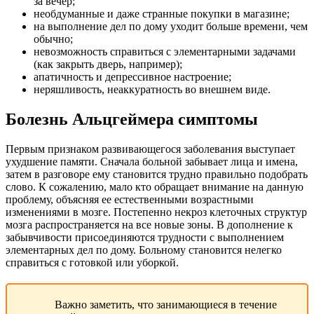
за вечер;
необдуманные и даже странные покупки в магазине;
на выполнение дел по дому уходит больше времени, чем
обычно;
невозможность справиться с элементарными задачами
(как закрыть дверь, например);
апатичность и депрессивное настроение;
неряшливость, неаккуратность во внешнем виде.
Болезнь Альцгеймера симптомы
Первым признаком развивающегося заболевания выступает
ухудшение памяти. Сначала больной забывает лица и имена,
затем в разговоре ему становится трудно правильно подобрать
слово. К сожалению, мало кто обращает внимание на данную
проблему, объясняя ее естественными возрастными
изменениями в мозге. Постепенно некроз клеточных структур
мозга распространяется на все новые зоны. В дополнение к
забывчивости присоединяются трудности с выполнением
элементарных дел по дому. Больному становится нелегко
справиться с готовкой или уборкой.
Важно заметить, что занимающиеся в течение