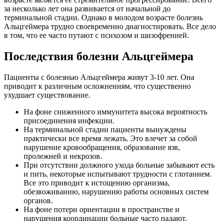
за несколько лет она развивается от начальной до
терминальной стадии. Однако в молодом возрасте болезнь
Альцгеймера трудно своевременно диагностировать. Все дело
в том, что ее часто путают с психозом и шизофренией.
Последствия болезни Альцгеймера
Пациенты с болезнью Альцгеймера живут 3-10 лет. Она
приводит к различным осложнениям, что существенно
ухудшает существование.
На фоне сниженного иммунитета высока вероятность
присоединения инфекции.
На терминальной стадии пациенты вынуждены
практически все время лежать. Это влечет за собой
нарушение кровообращения, образование язв,
пролежней и некрозов.
При отсутствии должного ухода больные забывают есть
и пить, некоторые испытывают трудности с глотанием.
Все это приводит к истощению организма,
обезвоживанию, нарушению работы основных систем
органов.
На фоне потери ориентации в пространстве и
нарушения координации больные часто падают,