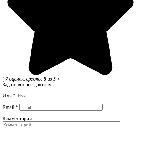
(
7
оценок, среднее
5
из
5
)
Задать вопрос доктору
Имя
*
Email
*
Комментарий