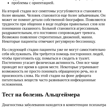
проблемы с ориентацией.
На второй стадии все симптомы усугубляются и становятся
более явными. Человек становится еще более забывчивым. Он
может не помнит детали собственной биографии. Появляются
трудности при общении в виде подбора правильных слов или
понимании сказанного. Больной становится агрессивным,
раздражительным, его постоянно сопровождает тревога.
Возможно появление стереотипных движений, мании.
Некоторые пациенты отмечают регулярную бессонницу.
На следующей стадии пациенты уже не могут самостоятельно
себя обслуживать. Им требуется помощь посторонних людей,
чтобы приготовить еду, помыться и сходить в туалет.
Постепенно угасает физическая активность. Они все чаще
проводят все время в одном месте. Некоторые утрачивают
возможность не просто понимать обращенную речь, но и
произносить слова. На этой стадии на фоне дефицита
питательных веществ часто развиваются инфекционные
осложнения.
Тест на болезнь Альцгеймера
Диагностика заболевания находится в компетенции психиатра