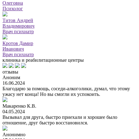
Олеговна
Психолог
Титов Андрей
Владимирович
Врач психиатр
Кротов Дамир
Иванович
Врач психиатр
клиника и реабилитационные центры
отзывы
Аноним
16.06.2024
Благодарю за помощь, соседи-алкоголики, думал, что этому
ужасу нет конца! Но вы смогли их успокоить.
Макаренко К.В.
04.05.2024
Вызывал для друга, быстро приехали и хорошее было
отношение, друг быстро восстановился.
Анонимно