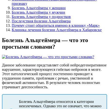
признаку
Болезнь Альцгеймера у женщин
Болезнь Альцгеймера у мужчин
Болезнь Альцгеймера у подростков
Последствия болезни Альцгеймера
Почему стоит обратиться именно в клинику «Марк»
Клиника лечения болезни Альцгеймера в Хабаровске
Болезнь Альцгеймера — что это
простыми словами?
Данное заболевание представляет собой нейродегенеративное
нарушение, характеризующееся гибелью нейронов в мозге.
Этот патологический процесс постепенно приводит к
ухудшению памяти, проблемам с речью, умственной и
физической активностью. В результате человек полностью
утрачивает дееспособность.
Болезнь Альцгеймера относится к категории
неизлечимых. Однако это не означает, что можно