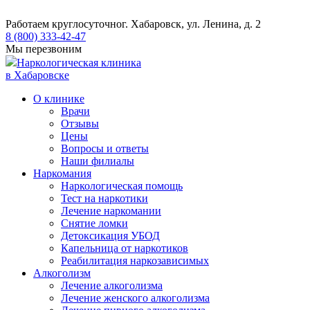
Работаем круглосуточно
г. Хабаровск, ул. Ленина, д. 2
8 (800) 333-42-47
Мы перезвоним
Наркологическая клиника
в Хабаровске
О клинике
Врачи
Отзывы
Цены
Вопросы и ответы
Наши филиалы
Наркомания
Наркологическая помощь
Тест на наркотики
Лечение наркомании
Снятие ломки
​​Детоксикация УБОД
Капельница от наркотиков
Реабилитация наркозависимых
Алкоголизм
Лечение алкоголизма
Лечение женского алкоголизма