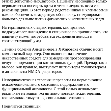
этапах допустимо амбулаторно. Пациенту необходимо только
периодически посещать врача и четко следовать всем его
рекомендациям. В этот период родственникам и членам семьи
важно обеспечить комфортную обстановку, стимулировать
больного для выполнения физических и когнитивных задач.
На терминальных стадиях терапия, как правило,
подразумевает нахождение в стационаре по причине того, что
пациенту может потребоваться экстренная помощь и
соответствующий уход.
Лечение болезни Альцгеймера в Хабаровске обычно носит
комплексный характер. Оно включает назначение
лекарственных средств для замедления прогрессирования
недуга и нормализации когнитивных функций. Препаратами
выбора, как правило, выступают ингибиторы холинэстеразы
и антагонисты NMDA-рецепторов.
Немедикаментозная терапия направлена на нормализацию
психоэмоционального состояния, поддержание его
функциональной активности. С этой целью используют
различные методики: когнитивно-поведенческая терапия,
когнитивная стимуляция, социальная активация.
Поделиться страницей