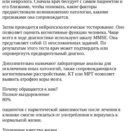
или невролога. Сначала врач беседует с самим пациентом и
его близкими, чтобы понимать, какие факторы
предшествовали возникновению патологии, какими
признаками она сопровождается.
Затем проводится нейропсихологическое тестирование. Оно
позволяет оценить когнитивные функции человека. Чаще
всего в ходе диагностики используют шкалу MMSE. Она
представляет собой 11 неосложненных заданий. По
результатам этого теста врач может подтвердить или
опровергнуть предварительный диагноз.
Дополнительно назначают лабораторные анализы для
исключения иных патологий, также сопровождающихся
когнитивными расстройствами. КТ или МРТ позволяет
выявить атрофию коры мозга.
Почему обращаются к нам?
Полное выздоровление
80%
пациентов с наркотической зависимостью после лечения в
клинике смогли откзаться от употребления и вернулись к
нормальной жизни.
Улучшение качества жизни