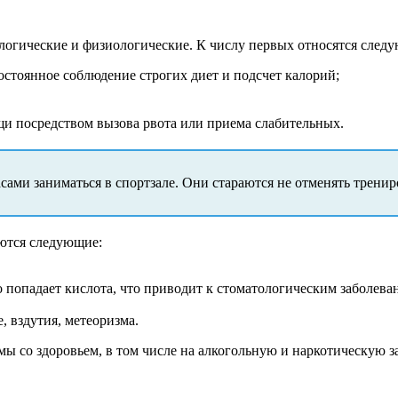
логические и физиологические. К числу первых относятся след
остоянное соблюдение строгих диет и подсчет калорий;
и посредством вызова рвота или приема слабительных.
ами заниматься в спортзале. Они стараются не отменять тренир
ются следующие:
о попадает кислота, что приводит к стоматологическим заболева
, вздутия, метеоризма.
ы со здоровьем, в том числе на алкогольную и наркотическую 