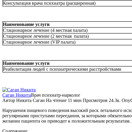
Консультация врача психиатра (расширенная)
Наименование услуги
Стационарное лечение (4 местная палата)
Стационарное лечение (2 местная палата)
Стационарное лечение (VIP палата)
Наименование услуги
Реабилитация людей с психиатрическими расстройствами
Саган Никита
Врач психиатр-нарколог
Автор
Никита Саган
На чтение
11 мин
Просмотров
24.3к.
Опуб
Нарушения пищевого поведения высокий риск летального исхода
регулярными приступами переедания, за которыми обязательн
желании пациента он приводит к положительным результатам.
Содержание