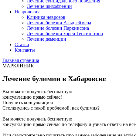
Лечение суицидального поведения
Лечение шизофрении
Неврология
Клиника неврозов
Лечение болезни Альцгеймера
Лечение болезни Паркинсона
Лечение болезни хореи Гентингтона
Лечение деменции
Статьи
Контакты
Главная страница
МАРКЛИНИК
Лечение булимии в Хабаровске
Вы можете получить бесплатную
консультацию прямо сейчас!
Получить консультацию
Столкнулись с такой проблемой, как булимия?
Вы можете получить бесплатную
консультацию прямо сейчас по телефону и узнать ответы на вс
Или самостоятельно почитать про данное заболевание на этой 