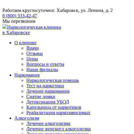
Работаем круглосуточно
г. Хабаровск, ул. Ленина, д. 2
8 (800) 333-42-47
Мы перезвоним
Наркологическая клиника
в Хабаровске
О клинике
Врачи
Отзывы
Цены
Вопросы и ответы
Наши филиалы
Наркомания
Наркологическая помощь
Тест на наркотики
Лечение наркомании
Снятие ломки
​​Детоксикация УБОД
Капельница от наркотиков
Реабилитация наркозависимых
Алкоголизм
Лечение алкоголизма
Лечение женского алкоголизма