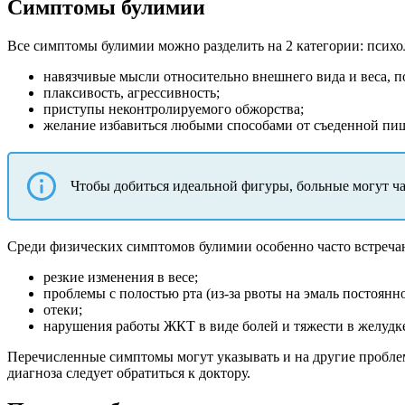
Симптомы булимии
Все симптомы булимии можно разделить на 2 категории: психо
навязчивые мысли относительно внешнего вида и веса, п
плаксивость, агрессивность;
приступы неконтролируемого обжорства;
желание избавиться любыми способами от съеденной пищ
Чтобы добиться идеальной фигуры, больные могут час
Среди физических симптомов булимии особенно часто встреча
резкие изменения в весе;
проблемы с полостью рта (из-за рвоты на эмаль постоянн
отеки;
нарушения работы ЖКТ в виде болей и тяжести в желудке
Перечисленные симптомы могут указывать и на другие проблем
диагноза следует обратиться к доктору.