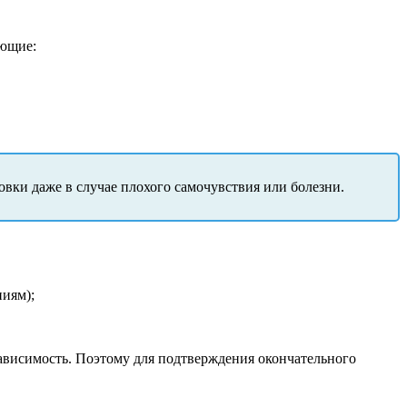
ующие:
овки даже в случае плохого самочувствия или болезни.
ниям);
зависимость. Поэтому для подтверждения окончательного