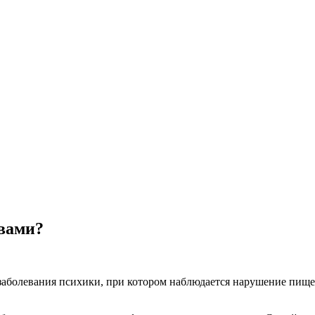
овами?
аболевания психики, при котором наблюдается нарушение пищев