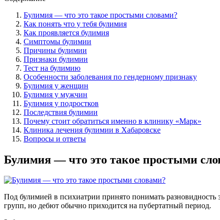
Булимия — что это такое простыми словами?
Как понять что у тебя булимия
Как проявляется булимия
Симптомы булимии
Причины булимии
Признаки булимии
Тест на булимию
Особенности заболевания по гендерному признаку
Булимия у женщин
Булимия у мужчин
Булимия у подростков
Последствия булимии
Почему стоит обратиться именно в клинику «Марк»
Клиника лечения булимии в Хабаровске
Вопросы и ответы
Булимия — что это такое простыми сл
Под булимией в психиатрии принято понимать разновидность з
групп, но дебют обычно приходится на пубертатный период.