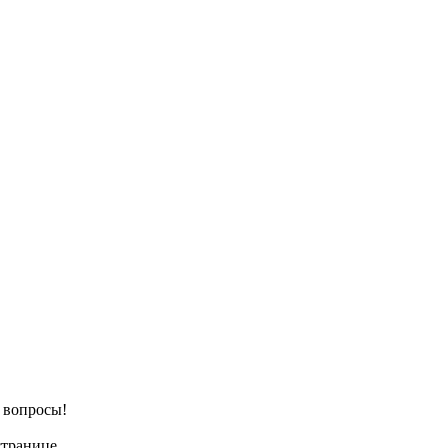
е вопросы!
странице.