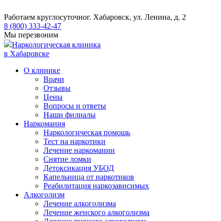
Работаем круглосуточно
г. Хабаровск, ул. Ленина, д. 2
8 (800) 333-42-47
Мы перезвоним
Наркологическая клиника
в Хабаровске
О клинике
Врачи
Отзывы
Цены
Вопросы и ответы
Наши филиалы
Наркомания
Наркологическая помощь
Тест на наркотики
Лечение наркомании
Снятие ломки
​​Детоксикация УБОД
Капельница от наркотиков
Реабилитация наркозависимых
Алкоголизм
Лечение алкоголизма
Лечение женского алкоголизма