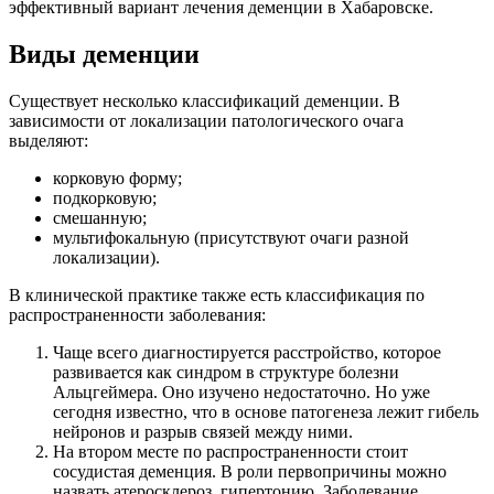
эффективный вариант лечения деменции в Хабаровске.
Виды деменции
Существует несколько классификаций деменции. В
зависимости от локализации патологического очага
выделяют:
корковую форму;
подкорковую;
смешанную;
мультифокальную (присутствуют очаги разной
локализации).
В клинической практике также есть классификация по
распространенности заболевания:
Чаще всего диагностируется расстройство, которое
развивается как синдром в структуре болезни
Альцгеймера. Оно изучено недостаточно. Но уже
сегодня известно, что в основе патогенеза лежит гибель
нейронов и разрыв связей между ними.
На втором месте по распространенности стоит
сосудистая деменция. В роли первопричины можно
назвать атеросклероз, гипертонию. Заболевание