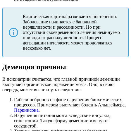
Клиническая картина развивается постепенно.
Заболевание начинается с банальной
неряшливости и рассеянности. Но при
отсутствии своевременного лечения неминуемо
приводит к распаду личности. Процесс
деградации интеллекта может продолжаться
несколько лет.
Деменция причины
В психиатрии считается, что главной причиной деменции
выступает органическое поражение мозга. Оно, в свою
очередь, может возникнуть вследствие:
Гибели нейронов на фоне нарушения биохимических
процессов. Примером выступает болезнь Альцгеймера,
Паркинсона
.
Нарушения питания мозга вследствие инсульта,
гипертонии. Такую форму деменции именуют
сосудистой.