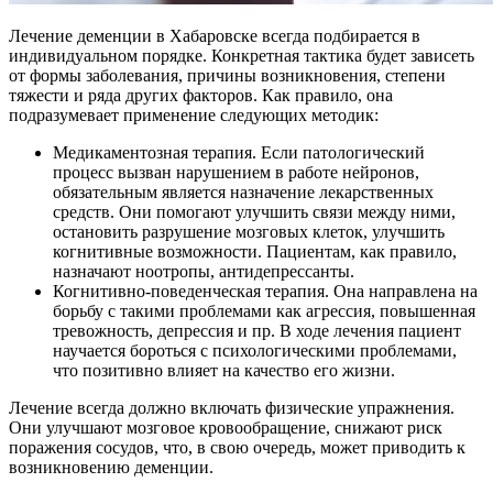
Лечение деменции в Хабаровске всегда подбирается в
индивидуальном порядке. Конкретная тактика будет зависеть
от формы заболевания, причины возникновения, степени
тяжести и ряда других факторов. Как правило, она
подразумевает применение следующих методик:
Медикаментозная терапия. Если патологический
процесс вызван нарушением в работе нейронов,
обязательным является назначение лекарственных
средств. Они помогают улучшить связи между ними,
остановить разрушение мозговых клеток, улучшить
когнитивные возможности. Пациентам, как правило,
назначают ноотропы, антидепрессанты.
Когнитивно-поведенческая терапия. Она направлена на
борьбу с такими проблемами как агрессия, повышенная
тревожность, депрессия и пр. В ходе лечения пациент
научается бороться с психологическими проблемами,
что позитивно влияет на качество его жизни.
Лечение всегда должно включать физические упражнения.
Они улучшают мозговое кровообращение, снижают риск
поражения сосудов, что, в свою очередь, может приводить к
возникновению деменции.