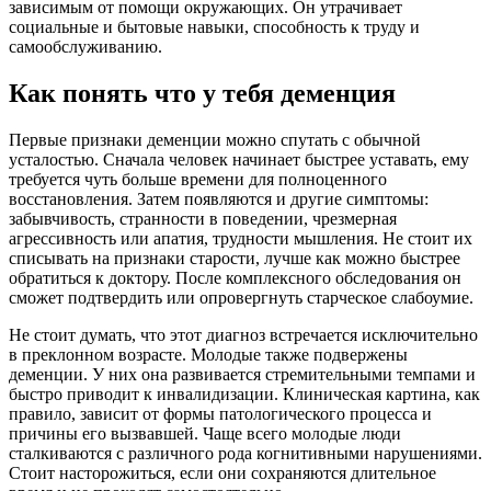
зависимым от помощи окружающих. Он утрачивает
социальные и бытовые навыки, способность к труду и
самообслуживанию.
Как понять что у тебя деменция
Первые признаки деменции можно спутать с обычной
усталостью. Сначала человек начинает быстрее уставать, ему
требуется чуть больше времени для полноценного
восстановления. Затем появляются и другие симптомы:
забывчивость, странности в поведении, чрезмерная
агрессивность или апатия, трудности мышления. Не стоит их
списывать на признаки старости, лучше как можно быстрее
обратиться к доктору. После комплексного обследования он
сможет подтвердить или опровергнуть старческое слабоумие.
Не стоит думать, что этот диагноз встречается исключительно
в преклонном возрасте. Молодые также подвержены
деменции. У них она развивается стремительными темпами и
быстро приводит к инвалидизации. Клиническая картина, как
правило, зависит от формы патологического процесса и
причины его вызвавшей. Чаще всего молодые люди
сталкиваются с различного рода когнитивными нарушениями.
Стоит насторожиться, если они сохраняются длительное