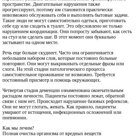
пространстве. Двигательные нарушения также
прогрессируют, поэтому им становится практически
невозможно обслуживать себя и выполнять бытовые задачи.
Такие люди не могут самостоятельно одеться, приготовить
себе еду или сходить в туалет. Это обусловлено не только
нарушением координации. Они попросту забывают, как сесть
на стул или сделать шаг. В этот момент они буквально
застывают на одном месте.
Речь еще больше скуднеет. Часто она ограничивается
небольшим набором слов, которые постоянно больные
повторяют. Они могут выкрикивать отдельные фразы или
слоги. На этой стадии патологического процесса
самостоятельное проживание не возможно. Требуется
постоянный присмотр и помощь окружающих.
Четвертая стадия деменции ознаменована окончательным
распадом личности. Пациенты постоянно лежат, обратной
связи с ним нет. Происходит нарушение базовых рефлексов.
Они не могут глотать, жевать. Как правило, пациенты
умирают от истощения, инфекционных осложнений или
пневмонии.
Как мы лечим?
Полная очистка организма от вредных веществ