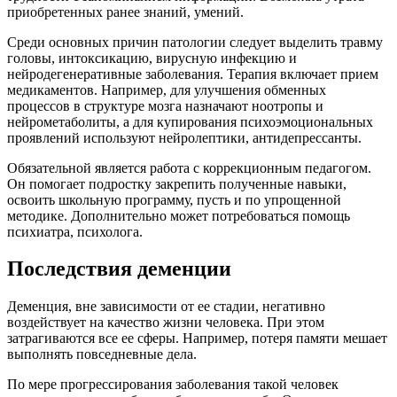
приобретенных ранее знаний, умений.
Среди основных причин патологии следует выделить травму
головы, интоксикацию, вирусную инфекцию и
нейродегенеративные заболевания. Терапия включает прием
медикаментов. Например, для улучшения обменных
процессов в структуре мозга назначают ноотропы и
нейрометаболиты, а для купирования психоэмоциональных
проявлений используют нейролептики, антидепрессанты.
Обязательной является работа с коррекционным педагогом.
Он помогает подростку закрепить полученные навыки,
освоить школьную программу, пусть и по упрощенной
методике. Дополнительно может потребоваться помощь
психиатра, психолога.
Последствия деменции
Деменция, вне зависимости от ее стадии, негативно
воздействует на качество жизни человека. При этом
затрагиваются все ее сферы. Например, потеря памяти мешает
выполнять повседневные дела.
По мере прогрессирования заболевания такой человек