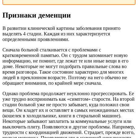
Признаки деменции
В развитии клинической картины заболевания принято
выделять 4 стадии. Каждая из них характеризуется
определенными проявлениями.
Сначала больной сталкивается с проблемами с
кратковременной памятью. Он с трудом запоминает новую
информацию, не помнит, где лежат те или иные вещи в его
доме. Некоторые не могут подобрать правильные слова во
время разговора. Такое состояние характерно для многих
людей в преклонном возрасте. Поэтому на него обычно не
обращают внимания, по крайней мере сначала.
Однако проблема продолжает неуклонно прогрессировать. Ее
уже трудно воспринимать как «симптом» старости. На второй
стадии больной уже не просто забывает, куда положил свои
вещи. Он кладет их и оставляет в самых неожиданных местах
(кошелек в холодильнике, книги в стиральной машине).
Некоторые забывают заплатить за коммунальные услуги или
выключить плиту. Появляются и другие проблемы. Например,
трудности с координацией движений. Страдает, прежде всего,
мелкая моторика. Проявляется это в излишней неуклюжести,