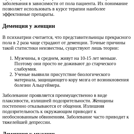
заболевания в зависимости от пола пациента. Их понимание
позволяет использовать в курсе терапии наиболее
эффективные препараты.
Деменция у женщин
В психиатрии считается, что представительницы прекрасного
пола в 2 раза чаще страдают от деменции. Точные причины
такой статистики неизвестны, существуют лишь теории:
Мужчины, в среднем, живут на 10-15 лет меньше.
Поэтому они просто не доживают до старческого
слабоумия.
Ученые выявили присутствие биологического
материала, защищающего кору мозга от возникновения
болезни Альцгеймера.
Заболевание проявляется преимущественно в виде
плаксивости, излишней подозрительности. Женщины
постепенно отказываются от общения. Излишняя
подозрительность к окружающим приводит к
необоснованным обвинениям. Заболевание часто приводит к
тяжелейшей депрессии.
Деменция у мужчин