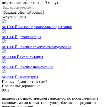
перезвонит вам в течение 3 минут.
Заказать обратный звонок
Услуги и цены
от 1200 ₽
Вызов нарколога/вывод из запоя
от 1200 ₽
Детоксикация
от 1200 ₽
Лечение алкоголизма/кодировка
от 50000 ₽
Реабилитация
от 4500 ₽
Лечение наркомании
от 4900 ₽
Психиатрия
Почему обращаются к нам?
Полное выздоровление
80%
пациентов с наркотической зависимостью после лечения в
клинике смогли откзаться от употребления и вернулись к
нормальной жизни.