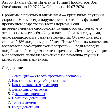
Автор
Никита Саган
На чтение
15 мин
Просмотров
35к.
Опубликовано
10.07.2024
Обновлено
10.07.2024
Проблемы с памятью и вниманием — привычные спутники
старости. Но не всегда нарушение когнитивных функций в
преклонном возрасте считается нормой. Если
интеллектуальные способности ухудшаются настолько, что
человек не может себя обслуживать и общаться с другими,
легко предположить развитие деменции. О таком диагнозе
слышат 5-8% людей старше 55 лет. После 80 лет их количество
возрастает в геометрической прогрессии. Среди молодых
людей данный синдром также встречается. Лечение деменции
в Хабаровске позволяет максимально возможно улучшить
качество жизни пациентов.
Содержание
Деменция — что это простыми словами?
Как понять что у тебя деменция
Как проявляются деменция
Деменция симптомы
Деменция причины
Признаки деменции
Тест на деменцию
Виды деменции