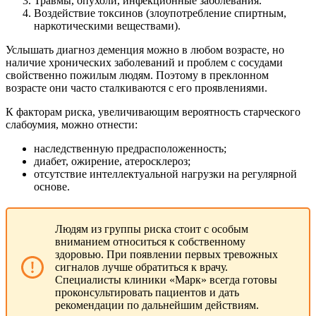
Травмы, опухоли, инфекционные заболевания.
Воздействие токсинов (злоупотребление спиртным,
наркотическими веществами).
Услышать диагноз деменция можно в любом возрасте, но
наличие хронических заболеваний и проблем с сосудами
свойственно пожилым людям. Поэтому в преклонном
возрасте они часто сталкиваются с его проявлениями.
К факторам риска, увеличивающим вероятность старческого
слабоумия, можно отнести:
наследственную предрасположенность;
диабет, ожирение, атеросклероз;
отсутствие интеллектуальной нагрузки на регулярной
основе.
Людям из группы риска стоит с особым
вниманием относиться к собственному
здоровью. При появлении первых тревожных
сигналов лучше обратиться к врачу.
Специалисты клиники «Марк» всегда готовы
проконсультировать пациентов и дать
рекомендации по дальнейшим действиям.