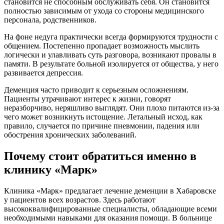
становится не способным обслуживать себя. Он становится
полностью зависимым от ухода со стороны медицинского
персонала, родственников.
На фоне недуга практически всегда формируются трудности с
общением. Постепенно пропадает возможность мыслить
логически и улавливать суть разговора, возникают провалы в
памяти. В результате больной изолируется от общества, у него
развивается депрессия.
Деменция часто приводит к серьезным осложнениям.
Пациенты утрачивают интерес к жизни, говорят
неразборчиво, неряшливо выглядят. Они плохо питаются из-за
чего может возникнуть истощение. Летальный исход, как
правило, случается по причине пневмонии, падения или
обострения хронических заболеваний.
Почему стоит обратиться именно в
клинику «Марк»
Клиника «Марк» предлагает лечение деменции в Хабаровске
у пациентов всех возрастов. Здесь работают
высококвалифицированные специалисты, обладающие всеми
необходимыми навыками для оказания помощи. В больнице