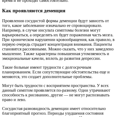
время и не проходят самостоятельно.
Как проявляются деменция
Проявления сосудистой формы деменции будут зависеть от
того, какое заболевание изначально ее спровоцировало.
Например, в случае инсульта симптомы болезни могут
варьироваться, а определять их будет пораженная часть мозга.
При хроническом нарушении кровообращения, как правило, в
первую очередь страдает концентрация внимания. Пациенты
становятся рассеянными. Можно сказать, что у них замедлено
мышление. Также характерны повышенная утомляемость и
эмоциональные качели, вплоть до развития депрессии.
Такие больные имеют трудности с долгосрочным
планированием. Если сопутствующие обстоятельства еще и
меняются, это создает дополнительные проблемы.
Могут быть трудности с восприятием пространства. У всех
данный симптом проявляется по-разному. Одни утрачивают
способность к рисованию, другие — не могут распознавать
право и лево.
Сосудистая разновидность деменции имеет относительно
благоприятный прогноз. Периоды ухудшения состояния