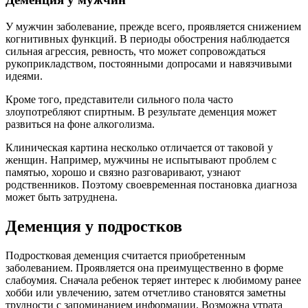
У мужчин заболевание, прежде всего, проявляется снижением
когнитивных функций. В периоды обострения наблюдается
сильная агрессия, ревность, что может сопровождаться
рукоприкладством, постоянными допросами и навязчивыми
идеями.
Кроме того, представители сильного пола часто
злоупотребляют спиртным. В результате деменция может
развиться на фоне алкоголизма.
Клиническая картина несколько отличается от таковой у
женщин. Например, мужчины не испытывают проблем с
памятью, хорошо и связно разговаривают, узнают
родственников. Поэтому своевременная постановка диагноза
может быть затруднена.
Деменция у подростков
Подростковая деменция считается приобретенным
заболеванием. Проявляется она преимущественно в форме
слабоумия. Сначала ребенок теряет интерес к любимому ранее
хобби или увлечению, затем отчетливо становятся заметны
трудности с запоминанием информации. Возможна утрата