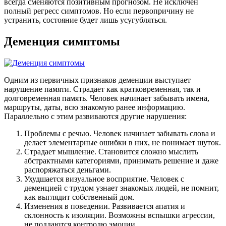
всегда сменяются позитивным прогнозом. Не исключен
полный регресс симптомов. Но если первопричину не
устранить, состояние будет лишь усугубляться.
Деменция симптомы
Одним из первичных признаков деменции выступает
нарушение памяти. Страдает как кратковременная, так и
долговременная память. Человек начинает забывать имена,
маршруты, даты, всю знакомую ранее информацию.
Параллельно с этим развиваются другие нарушения:
Проблемы с речью. Человек начинает забывать слова и
делает элементарные ошибки в них, не понимает шуток.
Страдает мышление. Становится сложно мыслить
абстрактными категориями, принимать решение и даже
распоряжаться деньгами.
Ухудшается визуальное восприятие. Человек с
деменцией с трудом узнает знакомых людей, не помнит,
как выглядит собственный дом.
Изменения в поведении. Развивается апатия и
склонность к изоляции. Возможны вспышки агрессии,
не поддаются контролю эмоции.